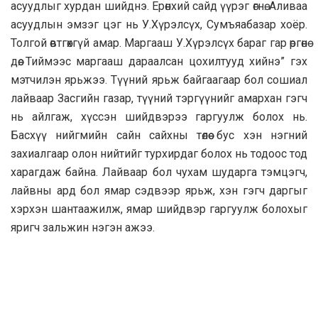
асуудлыг хурдан шийднэ. Ерөнхий сайд үүрэг өгнө. Аливаа
асуудлын эмзэг цэг нь У.Хүрэлсүх, Сумъяабазар хоёр.
Толгой өвтгөхгүй амар. Маргааш У.Хүрэлсүх бараг гар өргөнө
дөө. Тиймээс маргааш дараалсан цохилтууд хийнэ” гэх
мэтчилэн ярьжээ. Түүний ярьж байгаагаар бол сошиал
лайваар Засгийн газар, түүний тэргүүнийг амархан гэгч
нь айлгаж, хүссэн шийдвэрээ гаргуулж болох нь.
Басхүү нийгмийн сайн сайхны төлөө бус хэн нэгний
захиалгаар олон нийтийг турхирдаг болох нь тодоос тод
харагдаж байна. Лайваар бол чухам шударга тэмцэгч,
лайвны ард бол ямар сэдвээр ярьж, хэн гэгч даргыг
хэрхэн шантаажилж, ямар шийдвэр гаргуулж болохыг
яригч зальжин нэгэн ажээ.