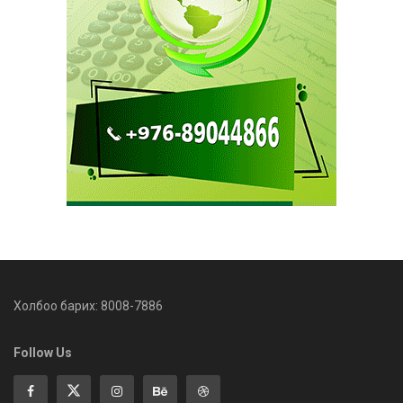
Холбоо барих: 8008-7886
Follow Us