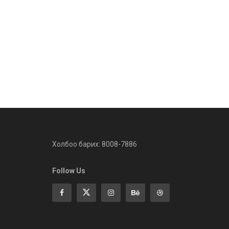
Холбоо барих: 8008-7886
Follow Us