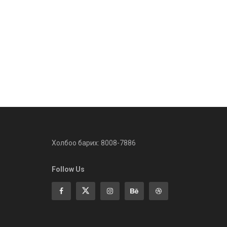
Холбоо барих: 8008-7886
Follow Us