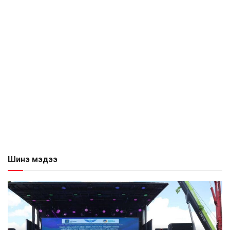
Шинэ мэдээ