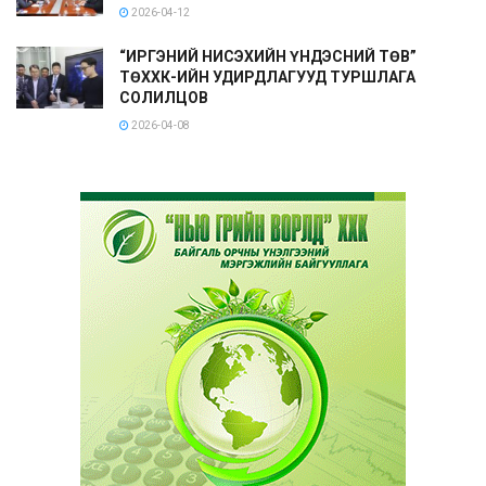
2026-04-12
“ИРГЭНИЙ НИСЭХИЙН ҮНДЭСНИЙ ТӨВ”
ТӨХХК-ИЙН УДИРДЛАГУУД ТУРШЛАГА
СОЛИЛЦОВ
2026-04-08