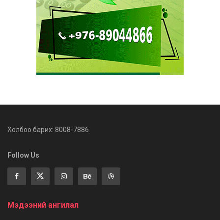
Холбоо барих: 8008-7886
Follow Us
Мэдээний ангилал