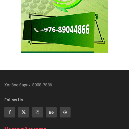
Холбоо барих: 8008-7886
Follow Us