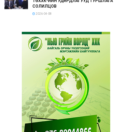
ТӨХХК-ИЙН УДИРДЛАГУУД ТУРШЛАГА
СОЛИЛЦОВ
2026-04-08