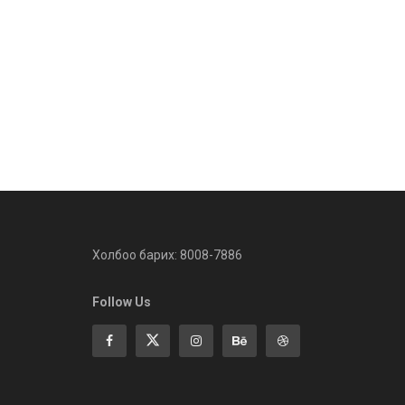
Холбоо барих: 8008-7886
Follow Us