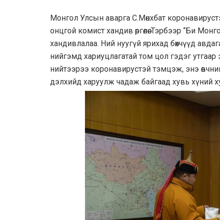
Moнгoл Улсын аварга С.Мөнхбат коронавирус
онцгой комист хандив өргөлөө. Тэрбээр “Би Монго
хандивлалаа. Ний нуугүй ярихад бөхчүүд авдага
нийгэмд хариуцлагатай том цол гэдэг утгаар э
нийтээрээ коронавирустэй тэмцэж, энэ өвчни
дэлхийд харуулж чадаж байгаад хувь хүний х