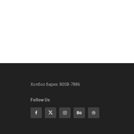
Холбоо барих: 8008-7886
Follow Us