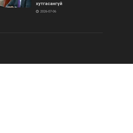
хутгасангүй
2026-07-06