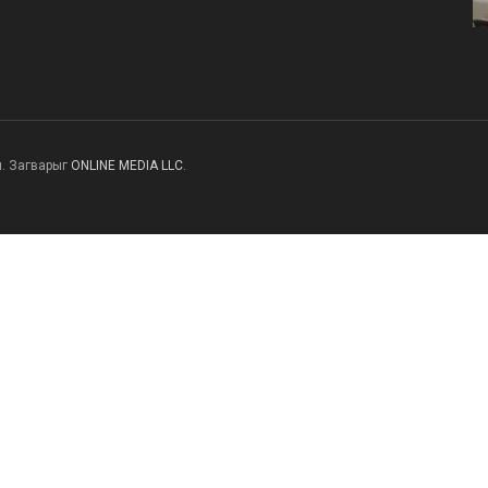
н. Загварыг
ONLINE MEDIA LLC
.