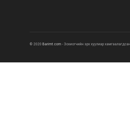
© 2020
Barimt.com
- Зохиогчийн эрх хуулиар хамгаалагдса