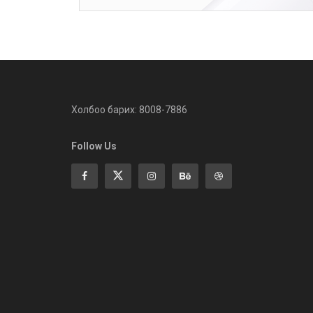
Холбоо барих: 8008-7886
Follow Us