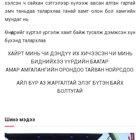
хэлсэн ч сайхан сэтгэлээр хүлээж авсан алтан гартай
эмч таньдаа талархлаа танай хамт олон бол хамгийн
мундаг нь.
Өнөөдрийг хүртэл үргэлж хамт байж тусалж дэмжсэн хүн
бүхэнд талархлаа.
ХАЙРТ МИНЬ ЧИ ДЭНДҮҮ ИХ ХИЧЭЭСЭН ЧИ МИНЬ
БИДНИЙХЭЭ ҮҮРДИЙН БААТАР.
АМАР АМГАЛАНГИЙН ОРОНДОО ТАЙВАН НОЙРСДОО.
АЙЛ БҮР АЗ ЖАРГАЛТАЙ ЭЛЭГ БҮТЭН БАЙХ
БОЛТУГАЙ
Шинэ мэдээ