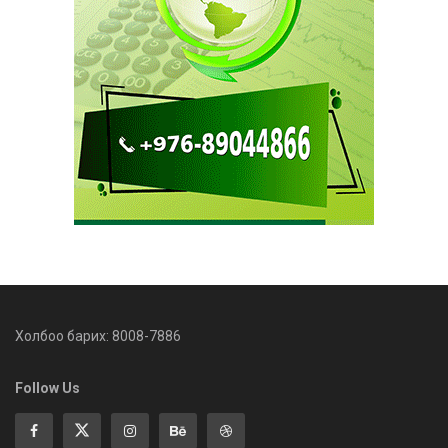
Холбоо барих: 8008-7886
Follow Us