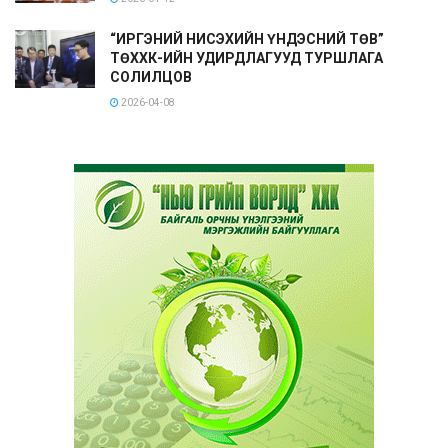
“ИРГЭНИЙ НИСЭХИЙН ҮНДЭСНИЙ ТӨВ”
ТӨХХК-ИЙН УДИРДЛАГУУД ТУРШЛАГА
СОЛИЛЦОВ
2026-04-08