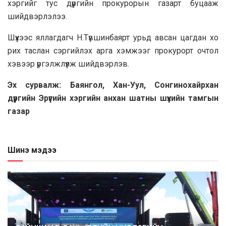
хэргийг тус дүүргийн прокурорын газарт буцааж
шийдвэрлэлээ.
Шүүхээс яллагдагч Н.Түвшинбаярт урьд авсан цагдан хо
рих таслан сэргийлэх арга хэмжээг прокурорт очтол
хэвээр үргэлжлүүлж шийдвэрлэв.
Эх сурвалж: Баянгол, Хан-Уул, Сонгинохайрхан
дүүргийн Эрүүгийн хэргийн анхан шатны шүүхийн тамгын
газар
Шинэ мэдээ