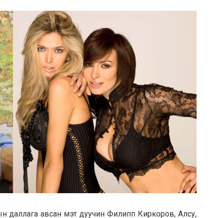
ын даллага авсан мэт дуучин Филипп Киркоров, Алсу,