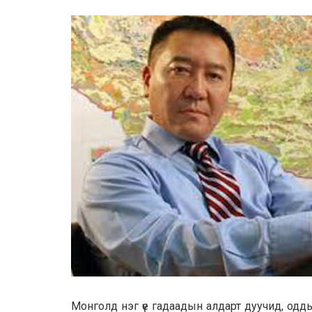
Монголд нэг үе гадаадын алдарт дуучид, одд