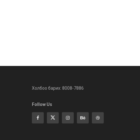
Холбоо барих: 8008-7886
Follow Us