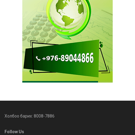
Холбоо барих: 8008-7886
Follow Us