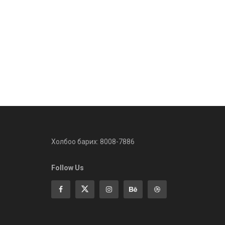
Холбоо барих: 8008-7886
Follow Us