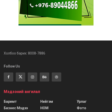
Холбоо барих: 8008-7886
Follow Us
Мэдээний ангилал
Баримт
Нийгэм
Урлаг
Бизнес Мэдээ
НОМ
Фото