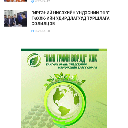
2026-04-12
“ИРГЭНИЙ НИСЭХИЙН ҮНДЭСНИЙ ТӨВ”
ТӨХХК-ИЙН УДИРДЛАГУУД ТУРШЛАГА
СОЛИЛЦОВ
2026-04-08