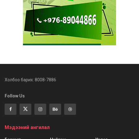
Холбоо барих: 8008-7886
Follow Us
Мэдээний ангилал