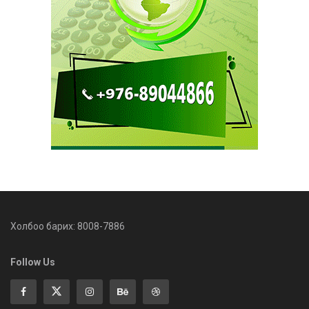
Холбоо барих: 8008-7886
Follow Us