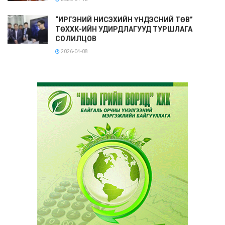
“ИРГЭНИЙ НИСЭХИЙН ҮНДЭСНИЙ ТӨВ”
ТӨХХК-ИЙН УДИРДЛАГУУД ТУРШЛАГА
СОЛИЛЦОВ
2026-04-08