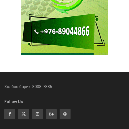
Холбоо барих: 8008-7886
Follow Us