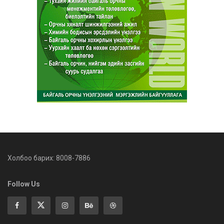
Холбоо барих: 8008-7886
Follow Us