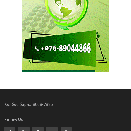
Холбоо барих: 8008-7886
Follow Us