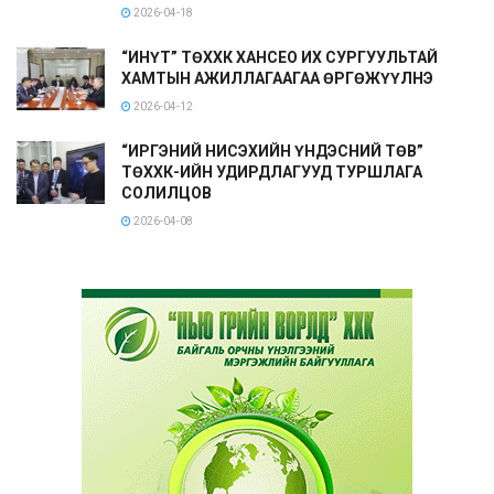
2026-04-18
“ИНҮТ” ТӨХХК ХАНСЕО ИХ СУРГУУЛЬТАЙ
ХАМТЫН АЖИЛЛАГААГАА ӨРГӨЖҮҮЛНЭ
2026-04-12
“ИРГЭНИЙ НИСЭХИЙН ҮНДЭСНИЙ ТӨВ”
ТӨХХК-ИЙН УДИРДЛАГУУД ТУРШЛАГА
СОЛИЛЦОВ
2026-04-08