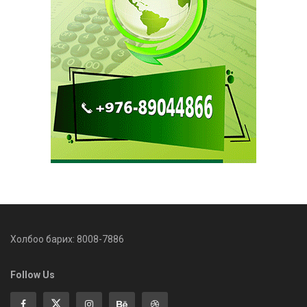
Холбоо барих: 8008-7886
Follow Us