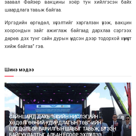
заавал Файзер вакцины хоёр тун хийлгэсэн байх
шаардлага тавьж байгаа.
Иргэдийн өргөдөл, хүсэлтийг харгалзан үзэж, вакцин
хоорондын зайг ажиглаж байгаад дархлаа сэргээх
дөрөв дэх тунг сайн дурын үндсэн дээр тодорхой хүмүүст
хийж байгаа” гэв.
Шинэ мэдээ
САЙНШАНД ДАХЬ “БҮСИЙН НИСЛЭГИЙН
ХӨДӨЛГӨӨНИЙ УДИРДЛАГЫН ТӨВ”-ИЙН
ЦОГЦОЛБОР БАРИЛГЫН ШАВЫГ ТАВЬЖ, БҮТЭЭН
БАЙГУУЛАЛТЫГ АЛБАН ЁСООР ЭХЛҮҮЛЛЭЭ