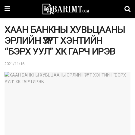
ХААН БАНКНЫ ХУВЬЦААНЫ
ЭРЛИЙН ҮЗҮҮРТ ХЭНТИЙН
“БЭРХ УУЛ” ХК ГАРЧ ИРЭВ
2021/11/16