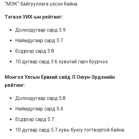
“МЭК” байгууллага үзсэн байна.
Тэгвэл УИХ-ын рейтинг:
Долоодугаар сард 3.9
Наймдугаар сард 3.7
Есдүгээр сард 3.8
10 дугаар сард 3.6 хувьтай гарч буурчээ.
Монгол Улсын Ерөнхий сайд Л.Оюун-Эрдэнийн
рейтинг:
Долоодугаар сард 5.8
Наймдугаар сард 5.4
Есдүгээр сард 5.7
10 дугаар сард 5.7 хувь буюу тогтвортой байна.