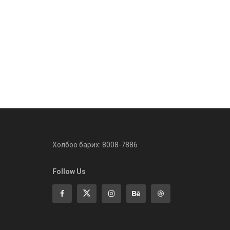
Холбоо барих: 8008-7886
Follow Us