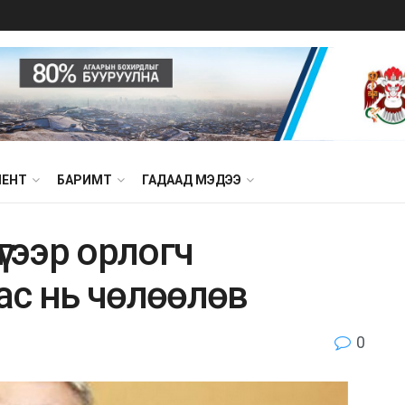
МЕНТ
БАРИМТ
ГАДААД МЭДЭЭ
үгээр орлогч
ас нь чөлөөлөв
0