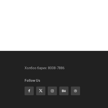
Холбоо барих: 8008-7886
Follow Us