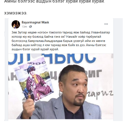
Амны бэлгээс ашдын бэлэг хурай хурай хурай.
хэмээжээ.