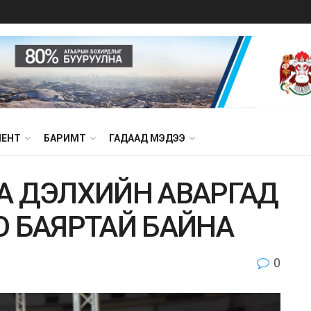
МЕНТ
БАРИМТ
ГАДААД МЭДЭЭ
АА ДЭЛХИЙН АВАРГАД
 БАЯРТАЙ БАЙНА
0