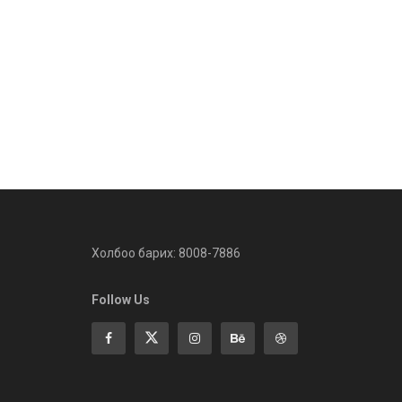
Холбоо барих: 8008-7886
Follow Us