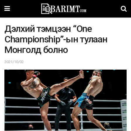
Дэлхий тэмцээн “One
Championship”-ын тулаан
Монголд болно
2021/10/02