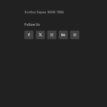
Холбоо барих: 8008-7886
Follow Us