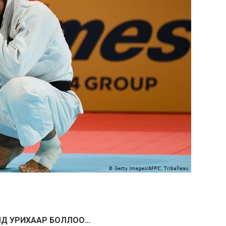
ЛД УРИХААР БОЛЛОО…