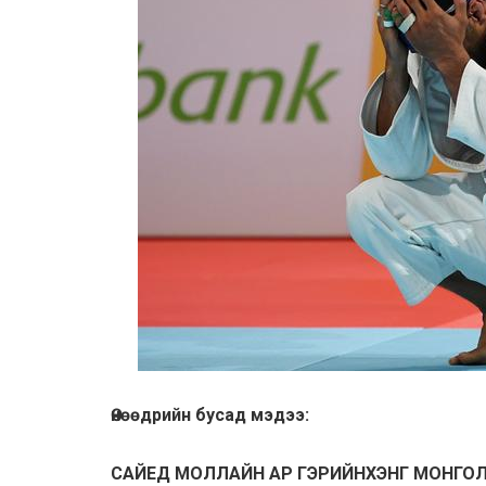
Өнөөдрийн бусад мэдээ:
САЙЕД МОЛЛАЙН АР ГЭРИЙНХЭНГ МОНГО