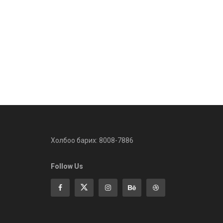
Холбоо барих: 8008-7886
Follow Us