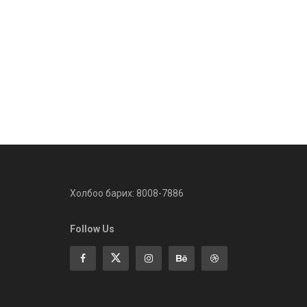
Холбоо барих: 8008-7886
Follow Us