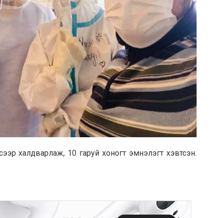
усээр халдварлаж, 10 гаруй хоногт эмнэлэгт хэвтсэн.