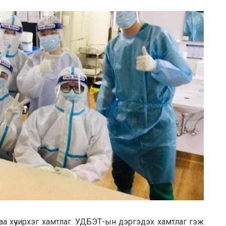
аа хүчирхэг хамтлаг. УДБЭТ-ын дэргэдэх хамтлаг гэж