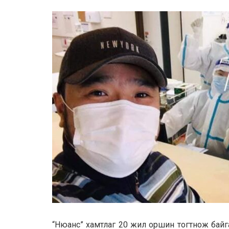
“Нюанс” хамтлаг 20 жил оршин тогтнож байг