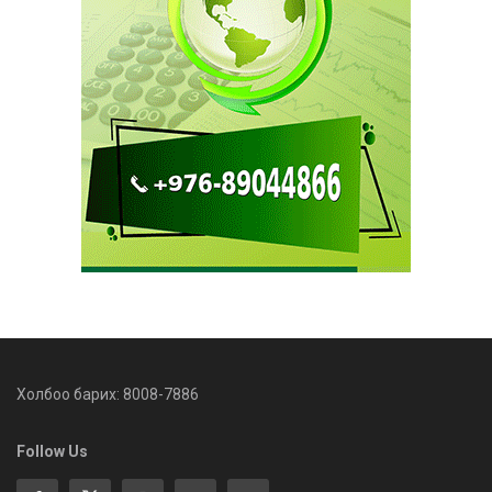
Холбоо барих: 8008-7886
Follow Us