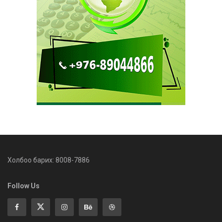
Холбоо барих: 8008-7886
Follow Us