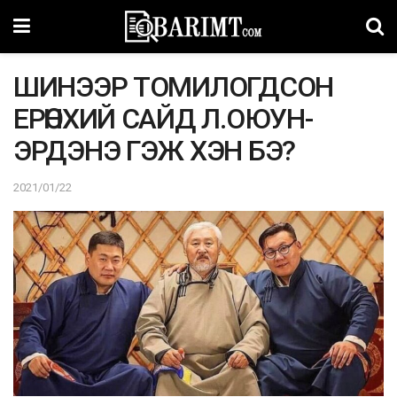
ШИНЭЭР ТОМИЛОГДСОН
ЕРӨНХИЙ САЙД Л.ОЮУН-
ЭРДЭНЭ ГЭЖ ХЭН БЭ?
2021/01/22