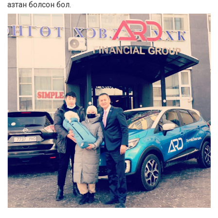
азтан болсон бол.