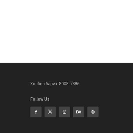
Холбоо барих: 8008-7886
Follow Us