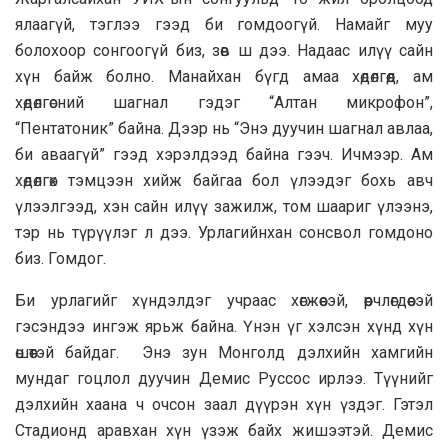
ялаагүй, тэглээ гээд би гомдоогүй. Намайг муу
болохоор сонгоогүй биз, зөв ш дээ. Надаас илүү сайн
хүн байж болно. Манайхан бүгд амаа хөдөлгөөд, ам
хөдөлгөсний шагнал гэдэг “Алтан микрофон”,
“Пентатоник” байна. Дээр нь “Энэ дуучин шагнал авлаа,
би аваагүй” гээд хэрэлдээд байна гээч. Ичмээр. Ам
хөдөлгөх тэмцээн хийж байгаа бол үлээдэг бохь авч
үлээлгээд, хэн сайн илүү зажилж, том шаариг үлээнэ,
тэр нь түрүүлэг л дээ. Урлагийнхан сонсвол гомдоно
биз. Гомдог.
Би урлагийг хүндэлдэг учраас хөгжөөсэй, өөрчлөгдөөсэй
гэсэндээ ингэж ярьж байна. Үнэн үг хэлсэн хүнд хүн
өшөөтэй байдаг. Энэ зун Монголд дэлхийн хамгийн
мундаг гоцлол дуучин Демис Руссос ирлээ. Түүнийг
дэлхийн хаана ч очсон заал дүүрэн хүн үздэг. Гэтэл
Стадионд аравхан хүн үзэж байх жишээтэй. Демис