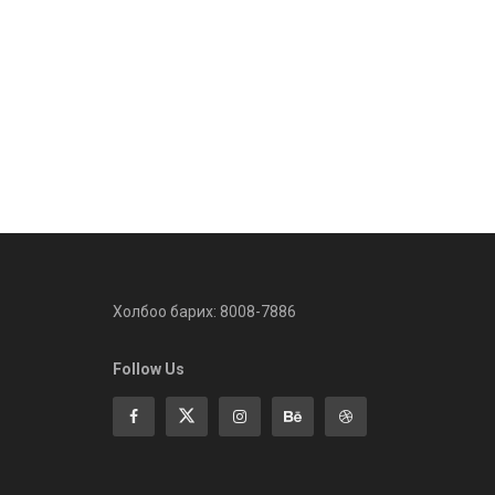
Холбоо барих: 8008-7886
Follow Us