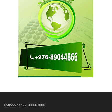
Холбоо барих: 8008-7886