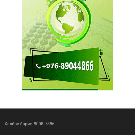
Холбоо барих: 8008-7886