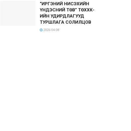
“ИРГЭНИЙ НИСЭХИЙН
ҮНДЭСНИЙ ТӨВ” ТӨХХК-
ИЙН УДИРДЛАГУУД
ТУРШЛАГА СОЛИЛЦОВ
2026-04-08