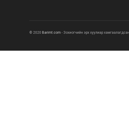
© 2020
Barimt.com
- Зохиогчийн эрх хуулиар хамгаалагдса