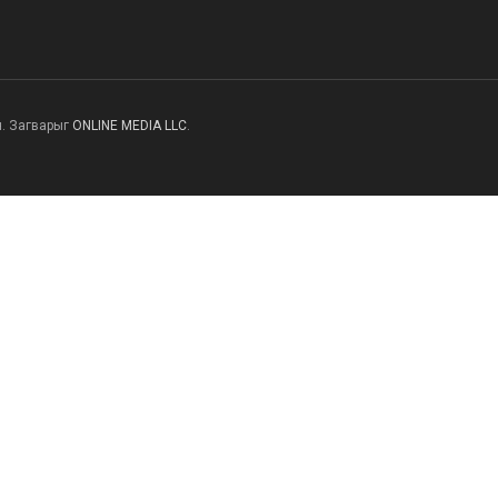
н. Загварыг
ONLINE MEDIA LLC
.