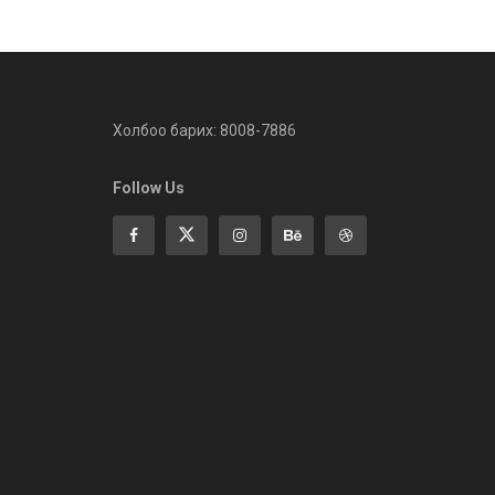
Холбоо барих: 8008-7886
Follow Us