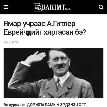
Ямар учраас А.Гитлер
Еврейчүүдийг хяргасан бэ?
2020/12/02
Эх сурвалж: ДОРЖПАЛАМЫН ЭРДЭНЭЦОГТ