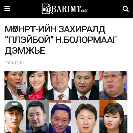
МҮОНРТ-ИЙН ЗАХИРАЛД
“ПЛЭЙБОЙ” Н.БОЛОРМААГ
ДЭМЖЬЕ
2020/12/01