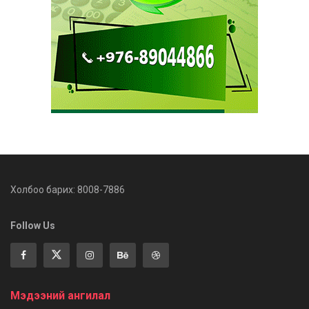
Холбоо барих: 8008-7886
Follow Us
Мэдээний ангилал