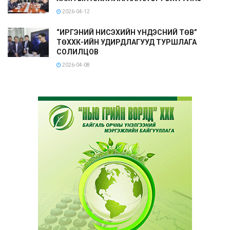
2026-04-12
“ИРГЭНИЙ НИСЭХИЙН ҮНДЭСНИЙ ТӨВ”
ТӨХХК-ИЙН УДИРДЛАГУУД ТУРШЛАГА
СОЛИЛЦОВ
2026-04-08