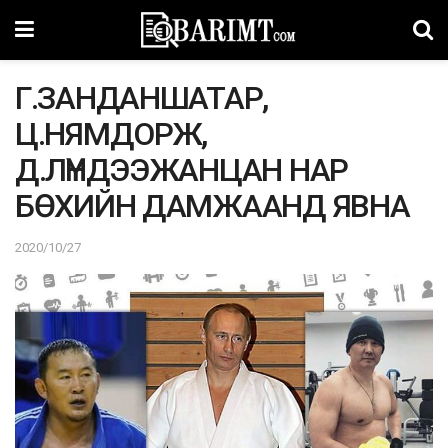
Г.ЗАНДАНШАТАР,
Ц.НЯМДОРЖ,
Д.ЛҮНДЭЭЖАНЦАН НАР
БӨХИЙН ДАМЖААНД ЯВНА
2020/10/27