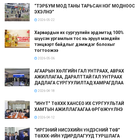
“ТЭРБУМ МОД ТАНЫ ТАРЬСАН НЭГ МОДНООС
ЭХЭЛНЭ”
2026-05-22
Харвардын их сургуулийн эрдэмтэд 100%
шүүсэн ургамлын тос нь эрүүл мэндийн
тэнцвэрт байдлыг дэмждэг болохыг
тогтоожээ
2026-05-06
АГААРЫН ХӨЛГИЙН ГАЛ УНТРААХ, АВРАХ
АЖИЛЛАГАА, ДАРАЛТТАЙ ГАЛ УНТРААХ
ДАДЛАГА СУРГУУЛИЛТАД ХАМРАГДЛАА
2026-04-18
“ИНҮТ” ТӨХХК ХАНСЕО ИХ СУРГУУЛЬТАЙ
ХАМТЫН АЖИЛЛАГААГАА ӨРГӨЖҮҮЛНЭ
2026-04-12
“ИРГЭНИЙ НИСЭХИЙН ҮНДЭСНИЙ ТӨВ”
ТӨХХК-ИЙН УДИРДЛАГУУД ТУРШЛАГА